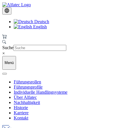
Deutsch
English
Suche
×
Menü
Führungsrollen
Führungsprofile
Individuelle Handlingsysteme
Über Alfatec
Nachhaltigkeit
Historie
Karriere
Kontakt