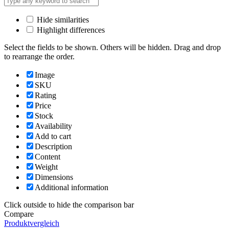
Hide similarities
Highlight differences
Select the fields to be shown. Others will be hidden. Drag and drop
to rearrange the order.
Image
SKU
Rating
Price
Stock
Availability
Add to cart
Description
Content
Weight
Dimensions
Additional information
Click outside to hide the comparison bar
Compare
Produktvergleich