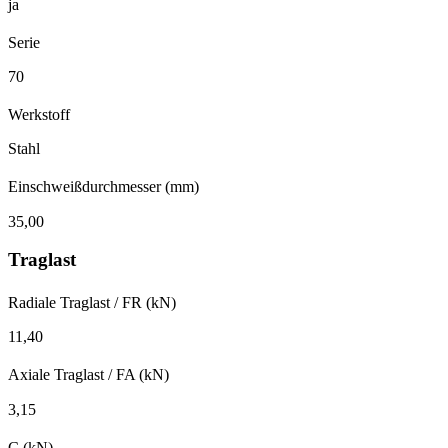
ja
Serie
70
Werkstoff
Stahl
Einschweißdurchmesser (mm)
35,00
Traglast
Radiale Traglast / FR (kN)
11,40
Axiale Traglast / FA (kN)
3,15
C (kN)