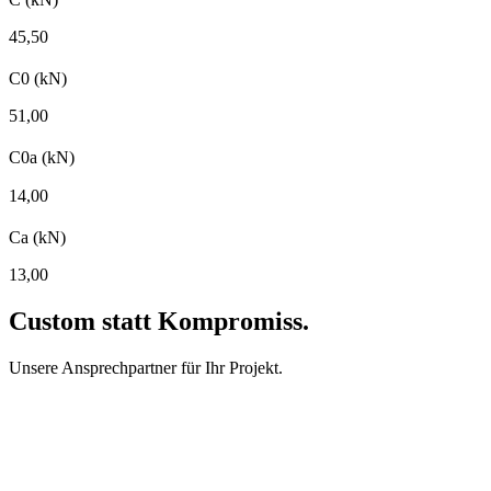
45,50
C0 (kN)
51,00
C0a (kN)
14,00
Ca (kN)
13,00
Custom
statt Kompromiss.
Unsere Ansprechpartner für Ihr Projekt.