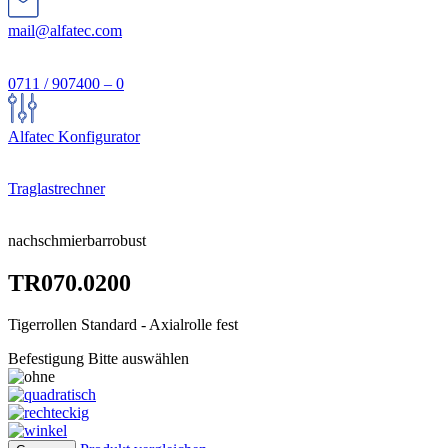
mail@alfatec.com
0711 / 907400 – 0
Alfatec Konfigurator
Traglastrechner
nachschmierbar
robust
TR070.0200
Tigerrollen Standard - Axialrolle fest
Befestigung
Bitte auswählen