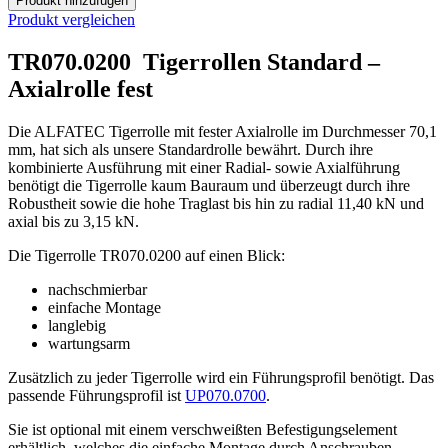
Produkt hinzufügen
Produkt vergleichen
TR070.0200 Tigerrollen Standard –
Axialrolle fest
Die ALFATEC Tigerrolle mit fester Axialrolle im Durchmesser 70,1
mm, hat sich als unsere Standardrolle bewährt. Durch ihre
kombinierte Ausführung mit einer Radial- sowie Axialführung
benötigt die Tigerrolle kaum Bauraum und überzeugt durch ihre
Robustheit sowie die hohe Traglast bis hin zu radial 11,40 kN und
axial bis zu 3,15 kN.
Die Tigerrolle TR070.0200 auf einen Blick:
nachschmierbar
einfache Montage
langlebig
wartungsarm
Zusätzlich zu jeder Tigerrolle wird ein Führungsprofil benötigt. Das
passende Führungsprofil ist
UP070.0700
.
Sie ist optional mit einem verschweißten Befestigungselement
erhältlich, welches die einfache Montage durch Anschrauben