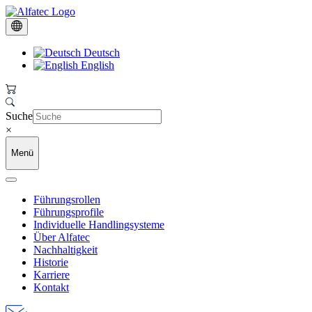
Deutsch
English
Suche
×
Menü
Führungsrollen
Führungsprofile
Individuelle Handlingsysteme
Über Alfatec
Nachhaltigkeit
Historie
Karriere
Kontakt