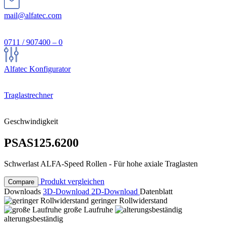
mail@alfatec.com
0711 / 907400 – 0
Alfatec Konfigurator
Traglastrechner
Geschwindigkeit
PSAS125.6200
Schwerlast ALFA-Speed Rollen - Für hohe axiale Traglasten
Produkt vergleichen
Compare
Downloads
3D-Download
2D-Download
Datenblatt
geringer Rollwiderstand
große Laufruhe
alterungsbeständig