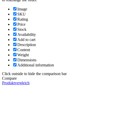
Image
SKU
Rating
Price
Stock
Availability
Add to cart
Description
Content
Weight
Dimensions
Additional information
Click outside to hide the comparison bar
Compare
Produktvergleich